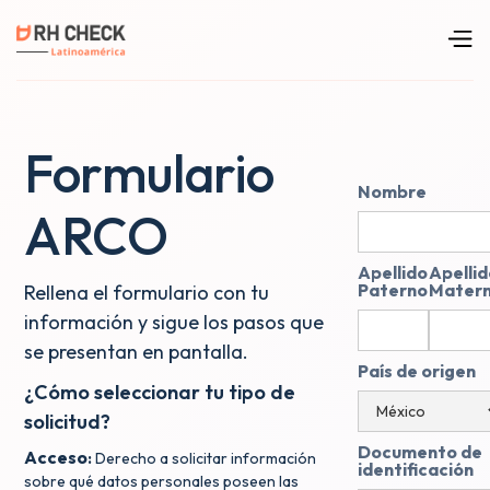
Formulario
Nombre
ARCO
Apellido
Apellid
Paterno
Mater
Rellena el formulario con tu
información y sigue los pasos que
se presentan en pantalla.
País de origen
¿Cómo seleccionar tu tipo de
solicitud?
Documento de
Acceso
:
Derecho a solicitar información
identificación
sobre qué datos personales poseen las